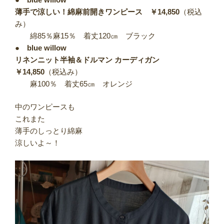
薄手で涼しい！綿麻前開きワンピース ￥14,850
（税込
み）
綿85％麻15％ 着丈120㎝ ブラック
●
blue willow
リネンニット半袖＆ドルマン カーディガン
￥14,850
（税込み）
麻100％ 着丈65㎝ オレンジ
中のワンピースも
これまた
薄手のしっとり綿麻
涼しいよ～！