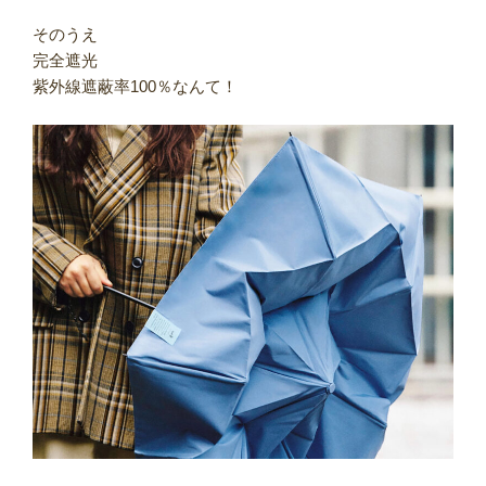
そのうえ
完全遮光
紫外線遮蔽率100％なんて！