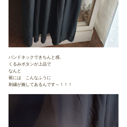
バンドネックできちんと感、
くるみボタンが上品で
なんと
裾には こんなふうに
刺繍が施してあるんです～！！！