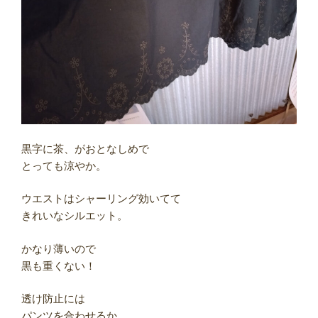
黒字に茶、がおとなしめで
とっても涼やか。
ウエストはシャーリング効いてて
きれいなシルエット。
かなり薄いので
黒も重くない！
透け防止には
パンツを合わせるか