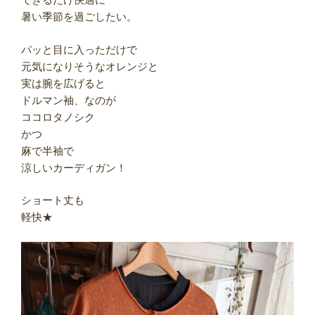
暑い季節を過ごしたい。
パッと目に入っただけで
元気になりそうなオレンジと
実は腕を広げると
ドルマン袖、なのが
ココロタノシク
かつ
麻で半袖で
涼しいカーディガン！
ショート丈も
軽快★