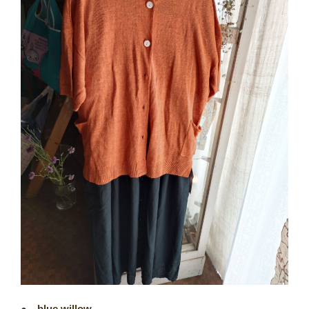
●
blue willow