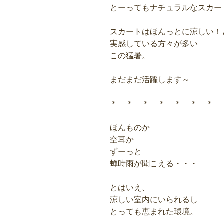
とーってもナチュラルなスカー
スカートはほんっとに涼しい！
実感している方々が多い
この猛暑。
まだまだ活躍します～
＊ ＊ ＊ ＊ ＊ ＊ ＊ 
ほんものか
空耳か
ずーっと
蝉時雨が聞こえる・・・
とはいえ、
涼しい室内にいられるし
とっても恵まれた環境。