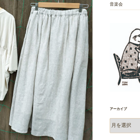
音楽会
アーカイブ
ア
ー
カ