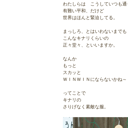
わたしらは こうしていつも通
有難い平和、だけど
世界はほんと緊迫してる。
まっしろ、とはいわないまでも
こんなキナリくらいの
正々堂々、といいますか。
なんか
もっと
スカッと
ＷＩＮＷＩＮにならないかね～
ってことで
キナリの
さりげなく素敵な服。