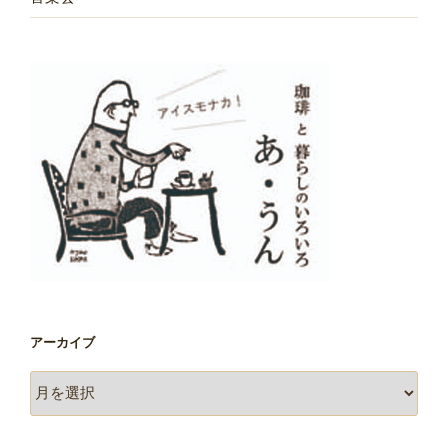
アーカイブ
ア
ー
カ