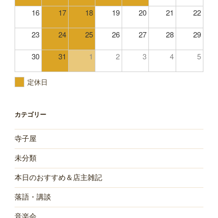
16
17
18
19
20
21
22
23
24
25
26
27
28
29
30
31
1
2
3
4
5
定休日
カテゴリー
寺子屋
未分類
本日のおすすめ＆店主雑記
落語・講談
音楽会