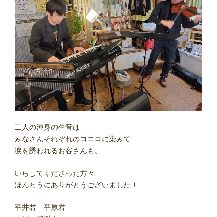
二人の渾身の生音は
みなさんそれぞれのココロに染みて
涙を誘われるお客さんも。
いらしてくださった方々
ほんとうにありがとうございました！
平井君 平原君