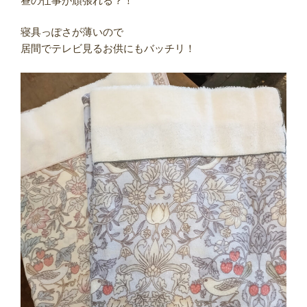
昼の仕事が頑張れる？！
寝具っぽさが薄いので
居間でテレビ見るお供にもバッチリ！