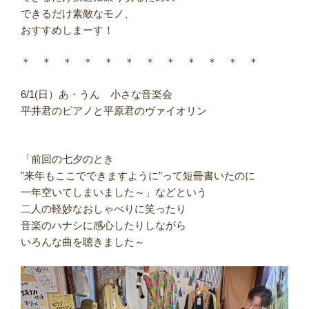
できるだけ素敵なモノ、
おすすめしまーす！
＊ ＊ ＊ ＊ ＊ ＊ ＊ ＊ ＊ ＊ ＊ ＊
6/1(日）あ・うん 小さな音楽会
平井君のピアノと平原君のヴァイオリン
「前回の七夕のとき
”来年もここでできますように”って短冊書いたのに
一年空いてしまいました～」などという
二人の軽妙なおしゃべりに笑ったり
音楽のハナシに感心したりしながら
いろんな曲を聴きました～