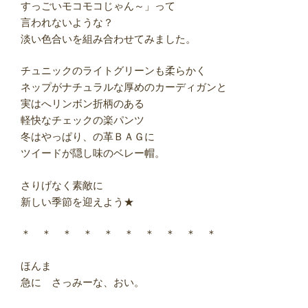
すっごいモコモコじゃん～」って
言われないような？
淡い色合いを組み合わせてみました。
チュニックのライトグリーンも柔らかく
ネップがナチュラルな厚めのカーディガンと
実はへリンボン折柄のある
軽快なチェックの楽パンツ
冬はやっぱり、の革ＢＡＧに
ツイードが隠し味のベレー帽。
さりげなく素敵に
新しい季節を迎えよう★
＊ ＊ ＊ ＊ ＊ ＊ ＊ ＊ ＊ ＊
ほんま
急に さっみーな、おい。