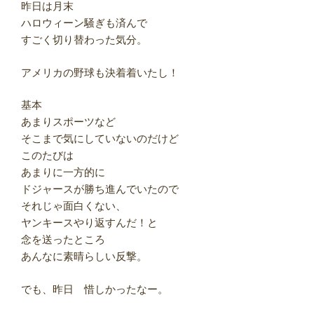
昨日は月末
ハロウィーン騒ぎも済んで
すごく切り替わった気分。
アメリカの野球も決着着いたし！
基本
あまりスポーツなど
そこまで気にしていないのだけど
このたびは
あまりに一方的に
ドジャースが勝ち進んでいたので
それじゃ面白くない、
ヤンキースやり返すんだ！と
念を送ったところ
あんなに素晴らしい反撃。
でも、昨日 惜しかったなー。