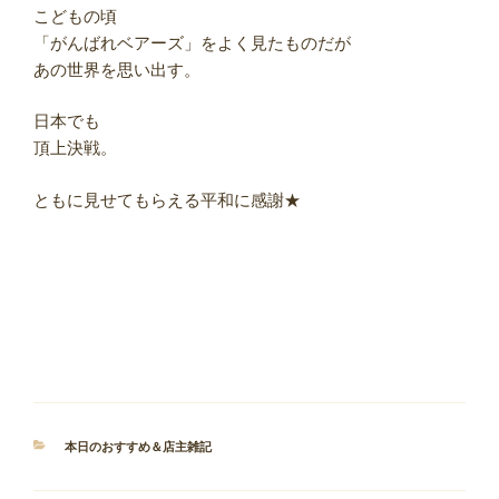
こどもの頃
「がんばれベアーズ」をよく見たものだが
あの世界を思い出す。
日本でも
頂上決戦。
ともに見せてもらえる平和に感謝★
カ
本日のおすすめ＆店主雑記
テ
ゴ