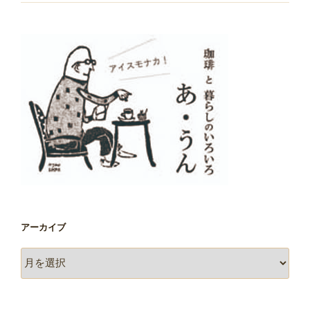
アーカイブ
ア
ー
カ
イ