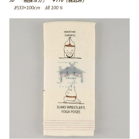
ル 「相撲ヨガ」 ￥770（税込み）
約33×100cm 綿 100％