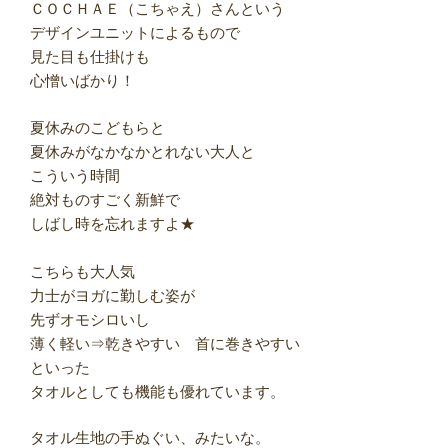
ＣＯＣＨＡＥ（こちゃえ）さんという
デザインユニットによるもので
見た目も仕掛けも
心憎いばかり！
夏休みのこどもらと
夏休みがなかなかとれない大人と
こういう時間
絶対ものすごく新鮮で
しばし時を忘れますよ★
こちらも大人気
力士がヨガに勤しむ姿が
先ずオモシロいし
薄く軽い⇒乾きやすい 首に巻きやすい
といった
タオルとしても機能も優れています。
タオル生地の手ぬぐい、みたいな。