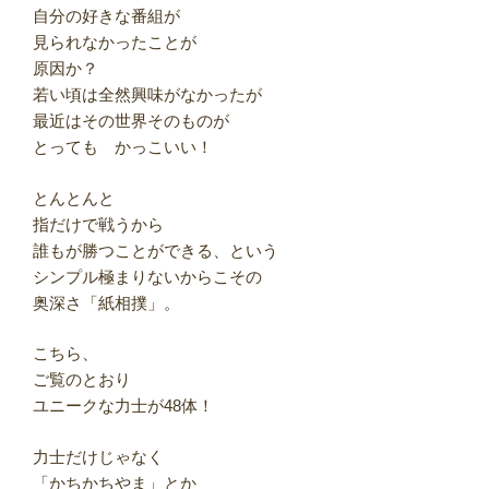
自分の好きな番組が
見られなかったことが
原因か？
若い頃は全然興味がなかったが
最近はその世界そのものが
とっても かっこいい！
とんとんと
指だけで戦うから
誰もが勝つことができる、という
シンプル極まりないからこその
奥深さ「紙相撲」。
こちら、
ご覧のとおり
ユニークな力士が48体！
力士だけじゃなく
「かちかちやま」とか